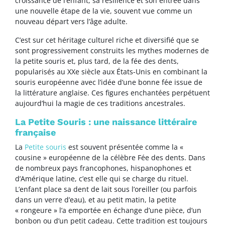
croissance de l’enfant, sa résilience et son entrée dans
une nouvelle étape de la vie, souvent vue comme un
nouveau départ vers l’âge adulte.
C’est sur cet héritage culturel riche et diversifié que se
sont progressivement construits les mythes modernes de
la petite souris et, plus tard, de la fée des dents,
popularisés au XXe siècle aux États-Unis en combinant la
souris européenne avec l’idée d’une bonne fée issue de
la littérature anglaise. Ces figures enchantées perpétuent
aujourd’hui la magie de ces traditions ancestrales.
La Petite Souris : une naissance littéraire
française
La
Petite souris
est souvent présentée comme la «
cousine » européenne de la célèbre Fée des dents. Dans
de nombreux pays francophones, hispanophones et
d’Amérique latine, c’est elle qui se charge du rituel.
L’enfant place sa dent de lait sous l’oreiller (ou parfois
dans un verre d’eau), et au petit matin, la petite
« rongeure » l’a emportée en échange d’une pièce, d’un
bonbon ou d’un petit cadeau. Cette tradition est toujours