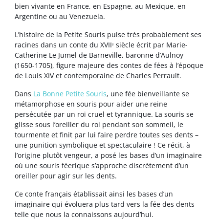
bien vivante en France, en Espagne, au Mexique, en
Argentine ou au Venezuela.
L’histoire de la Petite Souris puise très probablement ses
racines dans un conte du XVIIᵉ siècle écrit par Marie-
Catherine Le Jumel de Barneville, baronne d’Aulnoy
(1650-1705), figure majeure des contes de fées à l’époque
de Louis XIV et contemporaine de Charles Perrault.
Dans
La Bonne Petite Souris
, une fée bienveillante se
métamorphose en souris pour aider une reine
persécutée par un roi cruel et tyrannique. La souris se
glisse sous l’oreiller du roi pendant son sommeil, le
tourmente et finit par lui faire perdre toutes ses dents –
une punition symbolique et spectaculaire ! Ce récit, à
l’origine plutôt vengeur, a posé les bases d’un imaginaire
où une souris féerique s’approche discrètement d’un
oreiller pour agir sur les dents.
Ce conte français établissait ainsi les bases d’un
imaginaire qui évoluera plus tard vers la fée des dents
telle que nous la connaissons aujourd’hui.