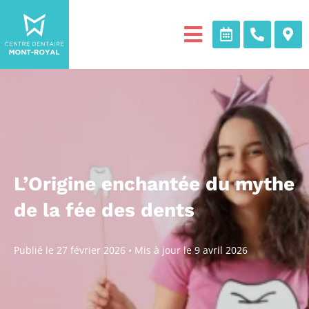
L’Origine enchantée du mythe
de la fée des dents
Publié le
27 février 2026
•
Mis à jour le
9 avril 2026