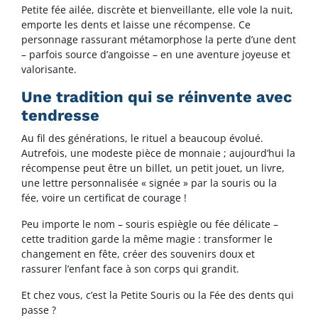
Petite fée ailée, discrète et bienveillante, elle vole la nuit,
emporte les dents et laisse une récompense. Ce
personnage rassurant métamorphose la perte d’une dent
– parfois source d’angoisse – en une aventure joyeuse et
valorisante.
Une tradition qui se réinvente avec
tendresse
Au fil des générations, le rituel a beaucoup évolué.
Autrefois, une modeste pièce de monnaie ; aujourd’hui la
récompense peut être un billet, un petit jouet, un livre,
une lettre personnalisée « signée » par la souris ou la
fée, voire un certificat de courage !
Peu importe le nom – souris espiègle ou fée délicate –
cette tradition garde la même magie : transformer le
changement en fête, créer des souvenirs doux et
rassurer l’enfant face à son corps qui grandit.
Et chez vous, c’est la Petite Souris ou la Fée des dents qui
passe ?