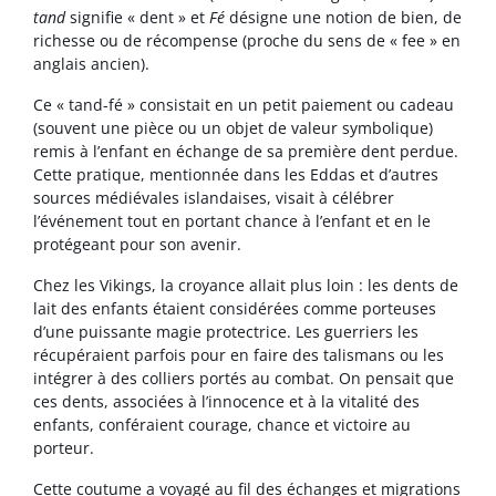
tand
signifie « dent » et
Fé
désigne une notion de bien, de
richesse ou de récompense (proche du sens de « fee » en
anglais ancien).
Ce « tand-fé » consistait en un petit paiement ou cadeau
(souvent une pièce ou un objet de valeur symbolique)
remis à l’enfant en échange de sa première dent perdue.
Cette pratique, mentionnée dans les Eddas et d’autres
sources médiévales islandaises, visait à célébrer
l’événement tout en portant chance à l’enfant et en le
protégeant pour son avenir.
Chez les Vikings, la croyance allait plus loin : les dents de
lait des enfants étaient considérées comme porteuses
d’une puissante magie protectrice. Les guerriers les
récupéraient parfois pour en faire des talismans ou les
intégrer à des colliers portés au combat. On pensait que
ces dents, associées à l’innocence et à la vitalité des
enfants, conféraient courage, chance et victoire au
porteur.
Cette coutume a voyagé au fil des échanges et migrations