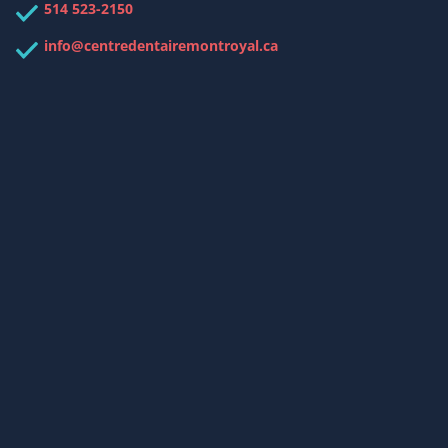
514 523-2150
info@centredentairemontroyal.ca