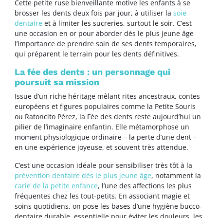
Cette petite ruse bienveillante motive les enfants à se
brosser les dents deux fois par jour, à utiliser la
soie
dentaire
et à limiter les sucreries, surtout le soir. C’est
une occasion en or pour aborder dès le plus jeune âge
l’importance de prendre soin de ses dents temporaires,
qui préparent le terrain pour les dents définitives.
La fée des dents : un personnage qui
poursuit sa mission
Issue d’un riche héritage mêlant rites ancestraux, contes
européens et figures populaires comme la Petite Souris
ou Ratoncito Pérez, la Fée des dents reste aujourd’hui un
pilier de l’imaginaire enfantin. Elle métamorphose un
moment physiologique ordinaire – la perte d’une dent –
en une expérience joyeuse, et souvent très attendue.
C’est une occasion idéale pour sensibiliser très tôt à la
prévention dentaire dès le plus jeune âge
, notamment la
carie de la petite enfance
, l’une des affections les plus
fréquentes chez les tout-petits. En associant magie et
soins quotidiens, on pose les bases d’une hygiène bucco-
dentaire durable, essentielle pour éviter les douleurs, les