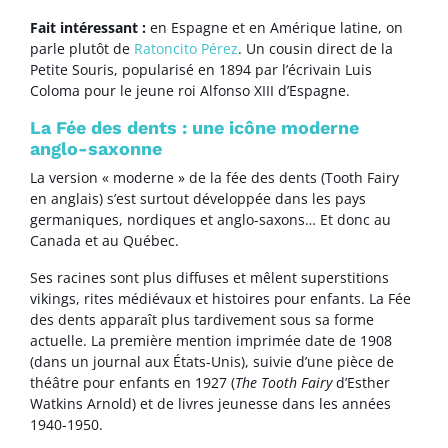
Fait intéressant :
en Espagne et en Amérique latine, on
parle plutôt de
Ratoncito Pérez
. Un cousin direct de la
Petite Souris, popularisé en 1894 par l’écrivain Luis
Coloma pour le jeune roi Alfonso XIII d’Espagne.
La Fée des dents : une icône moderne
anglo-saxonne
La version « moderne » de la fée des dents (Tooth Fairy
en anglais) s’est surtout développée dans les pays
germaniques, nordiques et anglo-saxons… Et donc au
Canada et au Québec.
Ses racines sont plus diffuses et mêlent superstitions
vikings, rites médiévaux et histoires pour enfants. La Fée
des dents apparaît plus tardivement sous sa forme
actuelle. La première mention imprimée date de 1908
(dans un journal aux États-Unis), suivie d’une pièce de
théâtre pour enfants en 1927 (
The Tooth Fairy
d’Esther
Watkins Arnold) et de livres jeunesse dans les années
1940-1950.