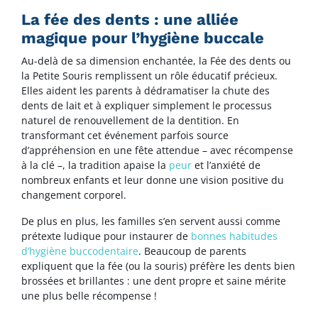
La fée des dents : une alliée
magique pour l’hygiène buccale
Au-delà de sa dimension enchantée, la Fée des dents ou
la Petite Souris remplissent un rôle éducatif précieux.
Elles aident les parents à dédramatiser la chute des
dents de lait et à expliquer simplement le processus
naturel de renouvellement de la dentition. En
transformant cet événement parfois source
d’appréhension en une fête attendue – avec récompense
à la clé –, la tradition apaise la
peur
et l’anxiété de
nombreux enfants et leur donne une vision positive du
changement corporel.
De plus en plus, les familles s’en servent aussi comme
prétexte ludique pour instaurer de
bonnes habitudes
d’hygiène buccodentaire
. Beaucoup de parents
expliquent que la fée (ou la souris) préfère les dents bien
brossées et brillantes : une dent propre et saine mérite
une plus belle récompense !