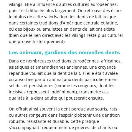
vikings. Elle a influencé d’autres cultures européennes,
puis s’est diffusée plus largement. On retrouve des échos
lointains de cette valorisation des dents de lait jusque
dans certaines traditions d’Amérique centrale et latine,
où des bijoux ou amulettes en dents de lait ont existé
(bien que le lien direct avec les Vikings reste plus culturel
que prouvé historiquement).
Les animaux, gardiens des nouvelles dents
Dans de nombreuses traditions européennes, africaines,
asiatiques et amérindiennes anciennes, une croyance
répandue voulait que la dent de lait, si elle était avalée
ou absorbée par un animal aux dents particulièrement
solides et persistantes (comme les rongeurs, dont les
incisives repoussent indéfiniment), transmette ces
qualités à la dent adulte qui pousserait ensuite.
On offrait ainsi souvent la dent perdue aux souris, rats
ou autres rongeurs dans l’espoir d’obtenir une dentition
robuste, résistante et durable. Cette pratique
s’accompagnait fréquemment de prières, de chants ou