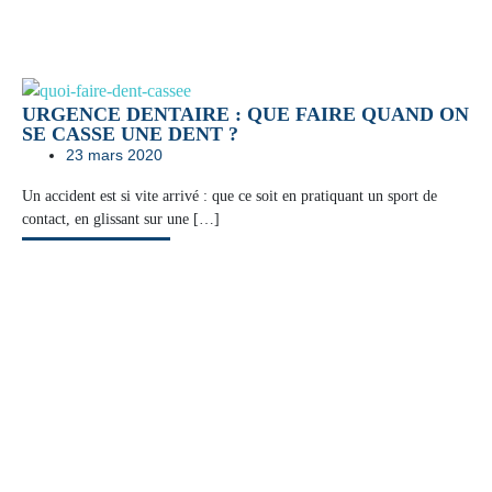
URGENCE DENTAIRE : QUE FAIRE QUAND ON
SE CASSE UNE DENT ?
23 mars 2020
Un accident est si vite arrivé : que ce soit en pratiquant un sport de
contact, en glissant sur une […]
Lire la suite
HYPERSENSIBILITÉ DENTAIRE : CAUSES ET
TRAITEMENTS
25 février 2020