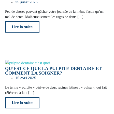
25 juillet 2025
Peu de choses peuvent gâcher votre journée de la même façon qu’un
mal de dents. Malheureusement les rages de dents […]
Lire la suite
QU’EST-CE QUE LA PULPITE DENTAIRE ET
COMMENT LA SOIGNER?
15 avril 2025
Le terme « pulpite » dérive de deux racines latines : « pulpa », qui fait
référence à la « […]
Lire la suite