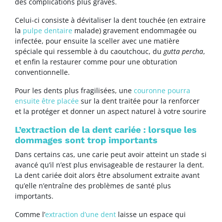
des complications plus graves.
Celui-ci consiste à dévitaliser la dent touchée (en extraire
la
pulpe dentaire
malade) gravement endommagée ou
infectée, pour ensuite la sceller avec une matière
spéciale qui ressemble à du caoutchouc, du
gutta percha
,
et enfin la restaurer comme pour une obturation
conventionnelle.
Pour les dents plus fragilisées, une
couronne pourra
ensuite être placée
sur la dent traitée pour la renforcer
et la protéger et donner un aspect naturel à votre sourire
L’extraction de la dent cariée : lorsque les
dommages sont trop importants
Dans certains cas, une carie peut avoir atteint un stade si
avancé qu’il n’est plus envisageable de restaurer la dent.
La dent cariée doit alors être absolument extraite avant
qu’elle n’entraîne des problèmes de santé plus
importants.
Comme l’
extraction d’une dent
laisse un espace qui