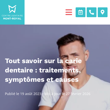
Tout savoir sur la carie
dentaire : traitements,
symptômes et causes
Publié le
19 août 2023
•
Mis à jour le
27 février 2026