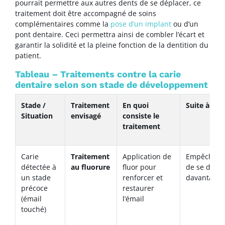
pourrait permettre aux autres dents de se déplacer, ce
traitement doit être accompagné de soins
complémentaires comme la
pose d’un implant
ou d’un
pont dentaire. Ceci permettra ainsi de combler l’écart et
garantir la solidité et la pleine fonction de la dentition du
patient.
Tableau – Traitements contre la carie
dentaire selon son stade de développement
Stade /
Traitement
En quoi
Suite à pré
Situation
envisagé
consiste le
traitement
Carie
Traitement
Application de
Empêche la
détectée à
au fluorure
fluor pour
de se déve
un stade
renforcer et
davantage
précoce
restaurer
(émail
l’émail
touché)