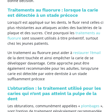
bonne décision.
Traitements au fluorure : lorsque la carie
est détectée à un stade précoce
Lorsqu’il est appliqué sur les dents, le fluor rend celles-ci
plus résistantes aux attaques acides des bactéries de la
plaque et des sucres. C’est pourquoi les
traitements au
fluorure
sont souvent utilisés à titre préventif, surtout
chez les jeunes patients.
Un traitement au fluorure peut aider à
restaurer l’émail
de la dent touchée et ainsi empêcher la carie de se
développer davantage. Cette approche peut être
également recommandée pour les adultes, lorsqu’une
carie est détectée par votre dentiste à un stade
suffisamment précoce
L’obturation : le traitement utilisé pour les
caries qui n’ont pas atteint la pulpe de la
dent
Les obturations, communément appelées «
plombages
»,
sont l’option de traitement généralement recommandée