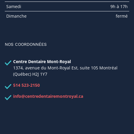
Samedi
9h à 17h
Dimanche
fermé
NOS COORDONNÉES
Centre Dentaire Mont-Royal
1374, avenue du Mont-Royal Est, suite 105 Montréal
(Québec) H2J 1Y7
514 523-2150
info@centredentairemontroyal.ca