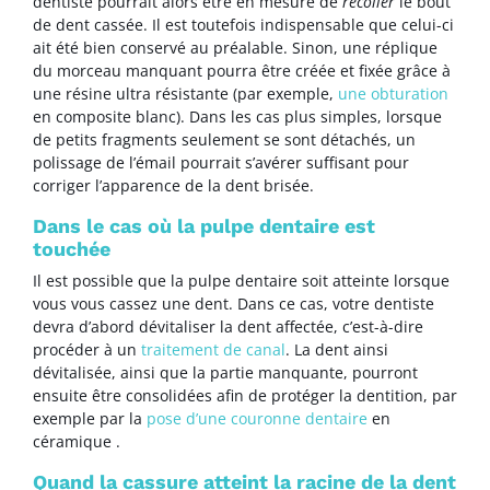
dentiste pourrait alors être en mesure de
recoller
le bout
de dent cassée. Il est toutefois indispensable que celui-ci
ait été bien conservé au préalable. Sinon, une réplique
du morceau manquant pourra être créée et fixée grâce à
une résine ultra résistante (par exemple,
une obturation
en composite blanc). Dans les cas plus simples, lorsque
de petits fragments seulement se sont détachés, un
polissage de l’émail pourrait s’avérer suffisant pour
corriger l’apparence de la dent brisée.
Dans le cas où la pulpe dentaire est
touchée
Il est possible que la pulpe dentaire soit atteinte lorsque
vous vous cassez une dent. Dans ce cas, votre dentiste
devra d’abord dévitaliser la dent affectée, c’est-à-dire
procéder à un
traitement de canal
. La dent ainsi
dévitalisée, ainsi que la partie manquante, pourront
ensuite être consolidées afin de protéger la dentition, par
exemple par la
pose d’une couronne dentaire
en
céramique .
Quand la cassure atteint la racine de la dent