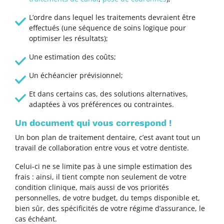
L’ordre dans lequel les traitements devraient être
effectués (une séquence de soins logique pour
optimiser les résultats);
Une estimation des coûts;
Un échéancier prévisionnel;
Et dans certains cas, des solutions alternatives,
adaptées à vos préférences ou contraintes.
Un document qui vous correspond !
Un bon plan de traitement dentaire, c’est avant tout un
travail de collaboration entre vous et votre dentiste.
Celui-ci ne se limite pas à une simple estimation des
frais : ainsi, il tient compte non seulement de votre
condition clinique, mais aussi de vos priorités
personnelles, de votre budget, du temps disponible et,
bien sûr, des spécificités de votre régime d’assurance, le
cas échéant.