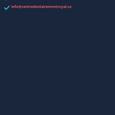
info@centredentairemontroyal.ca