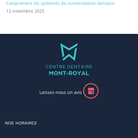
Comprendre les systèmes de numérotation dentaire
12 novembre 2025
Laissez-nous un avis
NOS HORAIRES